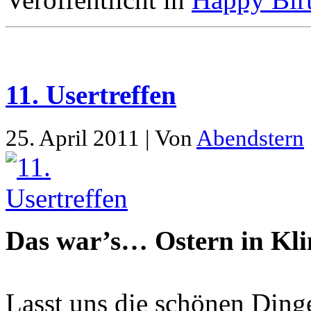
11. Usertreffen
25. April 2011 | Von
Abendstern
Das war’s… Ostern in Kli
Lasst uns die schönen Dinge