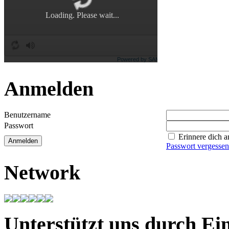
Anmelden
Benutzername
Passwort
Erinnere dich 
Passwort vergesse
Network
Unterstützt uns durch E