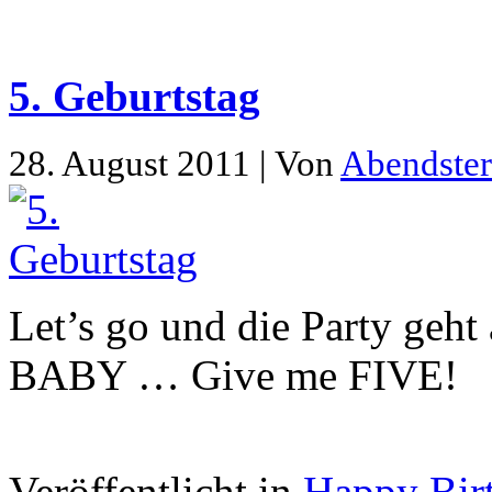
5. Geburtstag
28. August 2011 | Von
Abendste
Let’s go und die Party ge
BABY … Give me FIVE!
Veröffentlicht in
Happy Bir