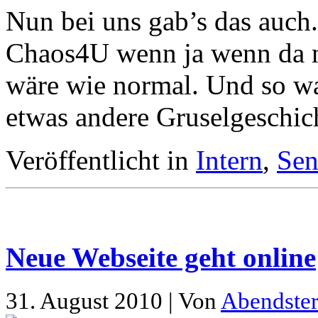
Nun bei uns gab’s das auch.
Chaos4U wenn ja wenn da n
wäre wie normal. Und so wa
etwas andere Gruselgeschich
Veröffentlicht in
Intern
,
Sen
Neue Webseite geht online
31. August 2010 | Von
Abendste