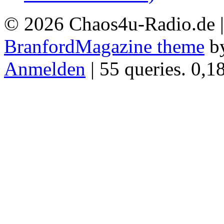
© 2026 Chaos4u-Radio.de 
BranfordMagazine theme
b
Anmelden
| 55 queries. 0,1