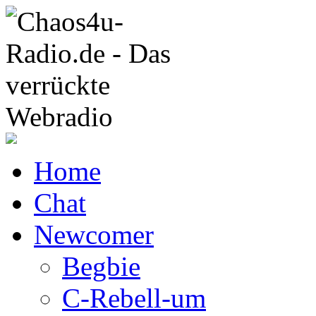
Home
Chat
Newcomer
Begbie
C-Rebell-um